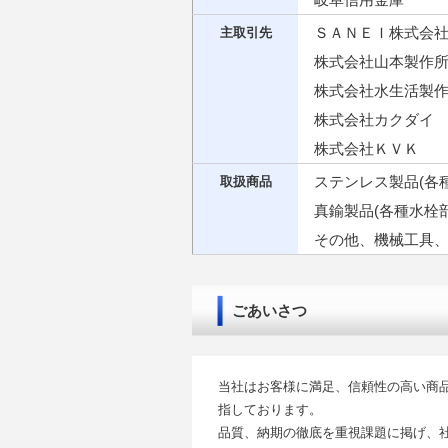
ＳＡＮＥＩ株式会
主取引先
株式会社山本製作
株式会社水生活製
株式会社カクダイ
株式会社ＫＶＫ
ステンレス製品(各
取扱商品
真鍮製品(各種水栓
その他、機械工具
ごあいさつ
当社はお客様に満足、信頼性の高い商
指しております。
品質、納期の徹底を重視課題に掲げ、