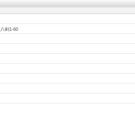
剣1-60