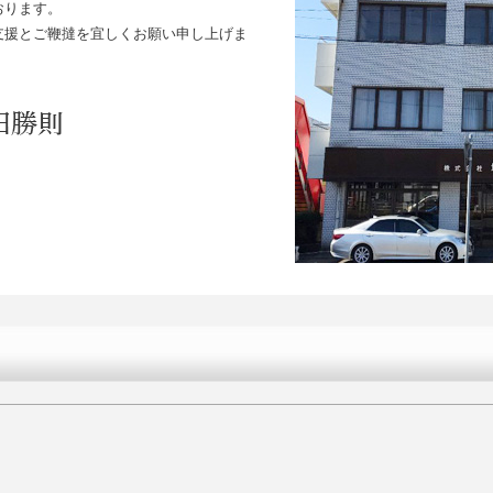
おります。
支援とご鞭撻を宜しくお願い申し上げま