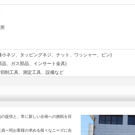
社
所
作所
種小ネジ、タッピングネジ、ナット、ワッシャー、ピン)
部品、ガス部品、インサート金具)
、切削工具、測定工具、設備など
品の提供と、常に新しい企画への挑戦を目
社員一同お客様の求める様々なニーズに合