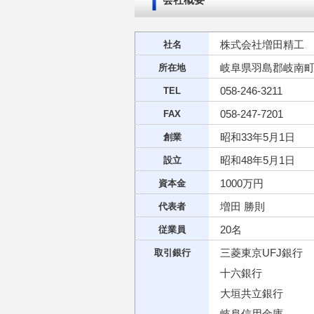
株式会社増田精工
社名
岐阜県羽島郡岐南町八
所在地
058-246-3211
TEL
058-247-7201
FAX
昭和33年5月1日
創業
昭和48年5月1日
設立
1000万円
資本金
増田 勝則
代表者
20名
従業員
三菱東京UFJ銀行
取引銀行
十六銀行
大垣共立銀行
岐阜信用金庫